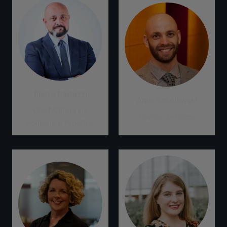
Pietro Bertazzi
Amir Sokolowski
Chief Officer de
Diretor de Clima
Políticas e Projetos