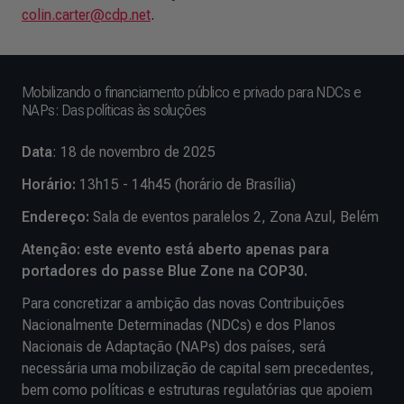
colin.carter@cdp.net
.
Mobilizando o financiamento público e privado para NDCs e
NAPs: Das políticas às soluções
Data
: 18 de novembro de 2025
Horário:
13h15 - 14h45 (horário de Brasília)
Endereço:
Sala de eventos paralelos 2, Zona Azul, Belém
Atenção: este evento está aberto apenas para
portadores do passe Blue Zone na COP30.
Para concretizar a ambição das novas Contribuições
Nacionalmente Determinadas (NDCs) e dos Planos
Nacionais de Adaptação (NAPs) dos países, será
necessária uma mobilização de capital sem precedentes,
bem como políticas e estruturas regulatórias que apoiem