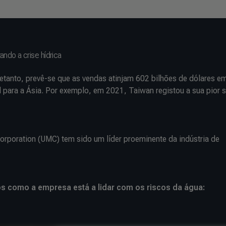
ndo a crise hídrica
tanto, prevê-se que as vendas atinjam 602 bilhões de dólares e
 para a Ásia. Por exemplo, em 2021, Taiwan registou a sua pior 
orporation (UMC) tem sido um líder proeminente da indústria de
os como a empresa está a lidar com os riscos da água: