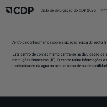
Ciclo de divulgação do CDP 2026
Sobr
Centro de conhecimentos sobre a situação hídrica do sector fi
Este centro de conhecimento centra-se na divulgação da s
instituições financeiras (IF). O centro reúne informações 
oportunidades da água no seu percurso de sustentabilida