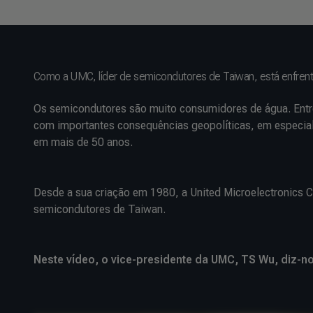
Como a UMC, líder de semicondutores de Taiwan, está enfrenta
Os semicondutores são muito consumidores de água. Entre
com importantes consequências geopolíticas, em especial
em mais de 50 anos.
Desde a sua criação em 1980, a United Microelectronics C
semicondutores de Taiwan.
Neste vídeo, o vice-presidente da UMC, TS Wu, diz-n