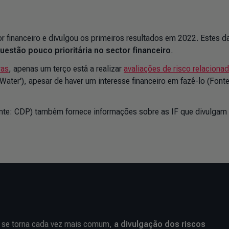
r financeiro e divulgou os primeiros resultados em 2022. Estes 
uestão pouco prioritária no sector financeiro
.
ras
, apenas um terço está a realizar
avaliações de risco relaciona
 Water'), apesar de haver um interesse financeiro em fazê-lo (Fon
nte: CDP) também fornece informações sobre as IF que divulgam
a se torna cada vez mais comum,
a divulgação dos riscos