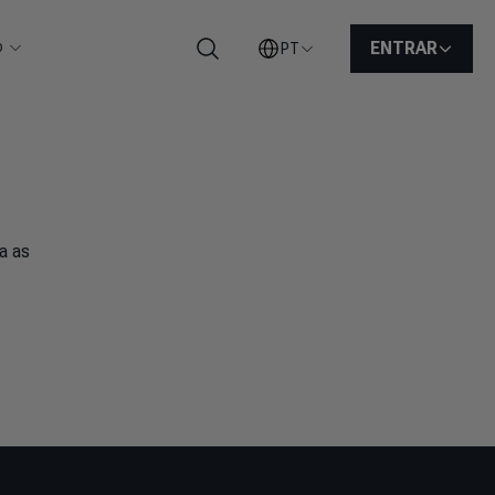
o
ENTRAR
PT
Pesquisar
a as