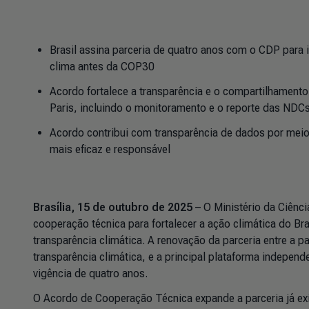
Brasil assina parceria de quatro anos com o CDP para 
clima antes da COP30
Acordo fortalece a transparência e o compartilhamen
Paris, incluindo o monitoramento e o reporte das NDC
Acordo contribui com transparência de dados por meio
mais eficaz e responsável
Brasília, 15 de outubro de 2025
– O Ministério da Ciênc
cooperação técnica para fortalecer a ação climática do B
transparência climática. A renovação da parceria entre a p
transparência climática, e a principal plataforma indepe
vigência de quatro anos.
O Acordo de Cooperação Técnica expande a parceria já exi