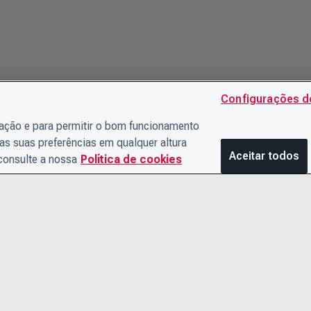
Configurações d
gação e para permitir o bom funcionamento
as suas preferências em qualquer altura
Aceitar todos
 consulte a nossa
Política de cookies