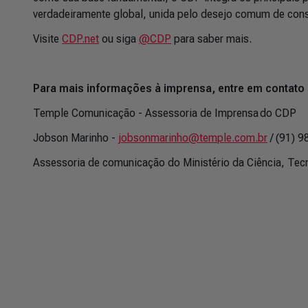
verdadeiramente global, unida pelo desejo comum de const
Visite
CDP.net
ou siga
@CDP
para saber mais.
Para mais informações à imprensa, entre em contato
Temple Comunicação - Assessoria de Imprensa do CDP
Jobson Marinho -
jobsonmarinho@temple.com.br
/ (91) 
Assessoria de comunicação do Ministério da Ciência, Te