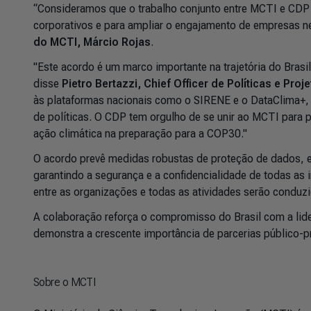
“Consideramos que o trabalho conjunto entre MCTI e CDP co
corporativos e para ampliar o engajamento de empresas n
do MCTI, Márcio Rojas
.
"Este acordo é um marco importante na trajetória do Brasi
disse
Pietro Bertazzi, Chief Officer de Políticas e Pro
às plataformas nacionais como o SIRENE e o DataClima+, a
de políticas. O CDP tem orgulho de se unir ao MCTI para
ação climática na preparação para a COP30."
O acordo prevê medidas robustas de proteção de dados, 
garantindo a segurança e a confidencialidade de todas as 
entre as organizações e todas as atividades serão conduz
A colaboração reforça o compromisso do Brasil com a lide
demonstra a crescente importância de parcerias público-p
Sobre o MCTI