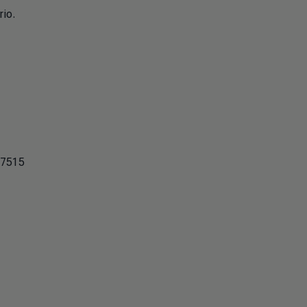
rio.
-7515