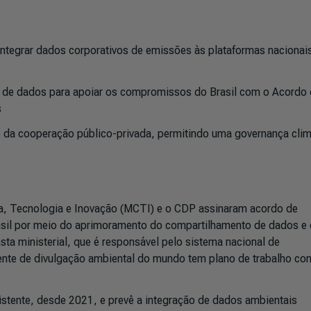
integrar dados corporativos de emissões às plataformas nacionai
to de dados para apoiar os compromissos do Brasil com o Acordo
s
 da cooperação público-privada, permitindo uma governança clim
ia, Tecnologia e Inovação (MCTI) e o CDP assinaram acordo de
rasil por meio do aprimoramento do compartilhamento de dados e
asta ministerial, que é responsável pelo sistema nacional de
ndente de divulgação ambiental do mundo tem plano de trabalho co
stente, desde 2021, e prevê a integração de dados ambientais