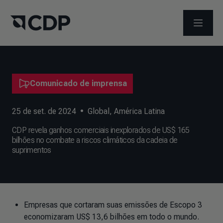
ABRIR 
Comunicado de imprensa
25 de set. de 2024
•
Global
,
América Latina
CDP revela ganhos comerciais inexplorados de US$ 165
bilhões no combate a riscos climáticos da cadeia de
suprimentos
Empresas que cortaram suas emissões de Escopo 3
economizaram US$ 13,6 bilhões em todo o mundo.