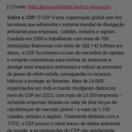
[1] Fonte:
https://ourworldindata.org/co2-emissions
Sobre o CDP:
O CDP é uma organização global sem fins
lucrativos que administra o sistema mundial de divulgação
ambiental para empresas, cidades, estados e regiões.
Fundado em 2000 e trabalhando com mais de 700
instituições financeiras com mais de US$ 142 trilhões em
ativos, o CDP foi pioneiro no uso de mercados de capitais
e compras corporativas para motivar as empresas a
divulgar seus impactos ambientais e reduzir as emissões
de gases de efeito estufa, salvaguardar os recursos
hídricos e proteger as florestas. Mais de 24.000
organizações em todo o mundo divulgaram dados por
meio do CDP em 2023, com mais de 23.000 empresas –
incluindo empresas listadas no valor de dois terços da
capitalização de mercado global – e mais de 1.100
cidades, estados e regiões. Totalmente alinhado com a
TCFD, o CDP possui o maior banco de dados ambiental
do mundo, e as pontuações do CDP são amplamente