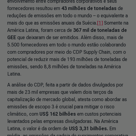
envolvimento entre compradores corporativos e seus
fornecedores resultou em
43 milhões de toneladas
de
reduções de emissões em todo o mundo – o equivalente a
mais do que as emissões anuais da Suécia.
[1]
Somente na
América Latina, foram cerca de
367 mil de toneladas de
GEE
que deixaram de ser emitidos. Além disso, mais de
5.500 fornecedores em todo o mundo estão colaborando
com compradores por meio do CDP Supply Chain, com o
potencial de reduzir mais de 193 milhões de toneladas de
emissões, sendo 8,8 milhões de toneladas na América
Latina.
A análise do CDP, feita a partir de dados divulgados por
mais de 23 mil empresas que valem dois terços da
capitalização de mercado global, atesta como abordar as
emissões de escopo 3 é crucial para mitigar o risco
climático, com
US$ 162 bilhões
em custos potenciais
levantados pelas empresas divulgadoras. Na América
Latina, o valor é da ordem de
US$ 3,31 bilhões.
Em
média, as emissões da cadeia de suprimentos corporativa