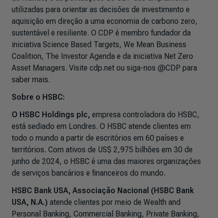
utilizadas para orientar as decisões de investimento e
aquisição em direção a uma economia de carbono zero,
sustentável e resiliente. O CDP é membro fundador da
iniciativa Science Based Targets, We Mean Business
Coalition, The Investor Agenda e da iniciativa Net Zero
Asset Managers. Visite cdp.net ou siga-nos @CDP para
saber mais.
Sobre o HSBC:
O HSBC Holdings plc,
empresa controladora do HSBC,
está sediado em Londres. O HSBC atende clientes em
todo o mundo a partir de escritórios em 60 países e
territórios. Com ativos de US$ 2,975 bilhões em 30 de
junho de 2024, o HSBC é uma das maiores organizações
de serviços bancários e financeiros do mundo.
HSBC Bank USA, Associação Nacional (HSBC Bank
USA, N.A.)
atende clientes por meio de Wealth and
Personal Banking, Commercial Banking, Private Banking,