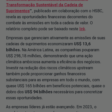
Transformação Sustentável da Cadeia de
Suprimentos
”
, publicado em colaboração com o HSBC
,
revela as oportunidades financeiras decorrentes do
combate às emissões em toda a cadeia de valor. O
relatório completo pode ser baixado neste
link
.
Empresas que gerenciam ativamente as emissões de suas
cadeias de suprimentos economizaram
US$ 13,6
bilhões.
Na América Latina, as companhias pouparam
US$ 298,18 milhões, demonstrando que uma ação
climática ambiciosa aumenta a eficiência dos negócios.
Investir na redução dos riscos climáticos
upstream
também pode proporcionar ganhos financeiros
substanciais para as empresas em todo o mundo, com
quase US$ 165 bilhões em benefícios potenciais, quase o
dobro dos
US$ 94 bilhões
necessários para concretizar
essas oportunidades.
As empresas líderes já estão avançando. Em 2023, o