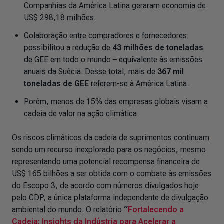
Companhias da América Latina geraram economia de
US$ 298,18 milhões.
Colaboração entre compradores e fornecedores
possibilitou a redução de
43 milhões de toneladas
de GEE em todo o mundo – equivalente às emissões
anuais da Suécia. Desse total, mais de
367 mil
toneladas de GEE
referem-se à América Latina.
Porém, menos de 15% das empresas globais visam a
cadeia de valor na ação climática
Os riscos climáticos da cadeia de suprimentos continuam
sendo um recurso inexplorado para os negócios, mesmo
representando uma potencial recompensa financeira de
US$ 165 bilhões a ser obtida com o combate às emissões
do Escopo 3, de acordo com números divulgados hoje
pelo CDP, a única plataforma independente de divulgação
ambiental do mundo. O relatório
“
Fortalecendo a
Cadeia: Insights da Indústria para Acelerar a