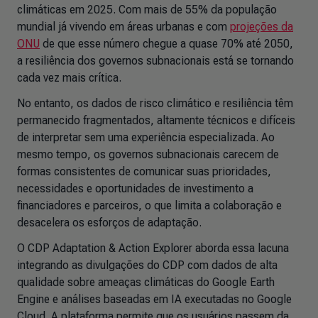
climáticas em 2025. Com mais de 55% da população
mundial já vivendo em áreas urbanas e com
projeções da
ONU
de que esse número chegue a quase 70% até 2050,
a resiliência dos governos subnacionais está se tornando
cada vez mais crítica.
No entanto, os dados de risco climático e resiliência têm
permanecido fragmentados, altamente técnicos e difíceis
de interpretar sem uma experiência especializada. Ao
mesmo tempo, os governos subnacionais carecem de
formas consistentes de comunicar suas prioridades,
necessidades e oportunidades de investimento a
financiadores e parceiros, o que limita a colaboração e
desacelera os esforços de adaptação.
O
CDP Adaptation & Action Explorer
aborda essa lacuna
integrando as divulgações do CDP com dados de alta
qualidade sobre ameaças climáticas do Google Earth
Engine e análises baseadas em IA executadas no Google
Cloud. A plataforma permite que os usuários passem da