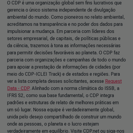
O CDP é uma organização global sem fins lucrativos que
gerencia o único sistema independente de divulgação
ambiental do mundo. Como pioneiros no relato ambiental,
acreditamos na transparência e no poder dos dados para
impulsionar a mudança. Em parceria com líderes dos
setores empresarial, de capitais, de políticas públicas e
da ciência, trazemos à tona as informações necessárias
para permitir decisões favoráveis ao planeta. O CDP faz
parceria com organizações e campanhas de todo o mundo
para apoiar a prestação de informações de cidades (por
meio do CDP-ICLEI Track) e de estados e regiões. Para
ver a lista completa desses solicitantes, acesse
Request
Data - CDP
. Alinhado com a norma climática do ISSB, a
IFRS S2, como sua base fundamental, o CDP integra
padrões e estruturas de relato de melhores práticas em
um só lugar. Nossa equipe é verdadeiramente global,
unida pelo desejo compartilhado de construir um mundo
onde as pessoas, o planeta e o lucro estejam
verdadeiramente em equilíbrio. Visite CDP.net ou siga-nos