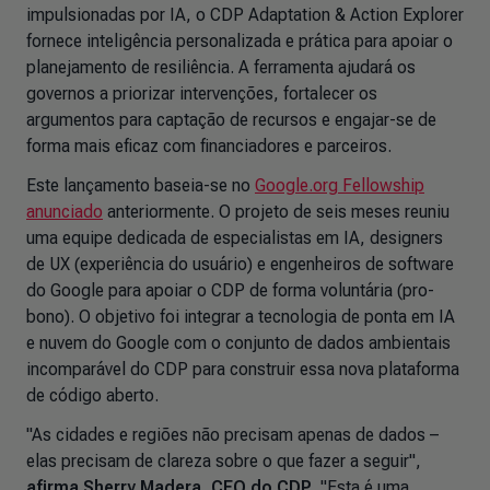
impulsionadas por IA, o
CDP Adaptation & Action Explorer
fornece inteligência personalizada e prática para apoiar o
planejamento de resiliência. A ferramenta ajudará os
governos a priorizar intervenções, fortalecer os
argumentos para captação de recursos e engajar-se de
forma mais eficaz com financiadores e parceiros.
Este lançamento baseia-se no
Google.org Fellowship
anunciado
anteriormente. O projeto de seis meses reuniu
uma equipe dedicada de especialistas em IA, designers
de UX (experiência do usuário) e engenheiros de software
do Google para apoiar o CDP de forma voluntária (
pro-
bono
). O objetivo foi integrar a tecnologia de ponta em IA
e nuvem do Google com o conjunto de dados ambientais
incomparável do CDP para construir essa nova plataforma
de código aberto.
"As cidades e regiões não precisam apenas de dados –
elas precisam de clareza sobre o que fazer a seguir",
afirma Sherry Madera, CEO do CDP
. "Esta é uma