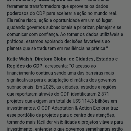
ferramenta transformadora que aproveita os dados
poderosos do CDP para acelerar a ação no mundo real.
Ela reúne risco, ação e oportunidade em um só lugar,
ajudando governos subnacionais a priorizar, planejar e se
comunicar com confiança. Ao tornar os dados utilizáveis e
práticos, estamos apoiando decisões favoráveis ao
planeta que se traduzem em resiliência na prática."
Katie Walsh, Diretora Global de Cidades, Estados e
Regiões do CDP
, acrescenta: “O acesso ao
financiamento continua sendo uma das barreiras mais
significativas para a adaptação climática dos governos
subnacionais. Em 2025, as cidades, estados e regiões
que reportaram através do CDP identificaram 2.871
projetos que exigem um total de US$ 114,3 bilhões em
investimentos. O
CDP Adaptation & Action Explorer
traz
esse portfólio de projetos para o centro das atenções,
tornando mais fácil dar visibilidade a projetos viáveis para
investimento, entender o que governos semelhantes estão