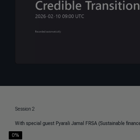
Session 2
With special guest Pyarali Jamal FRSA (Sustainable finance
0%