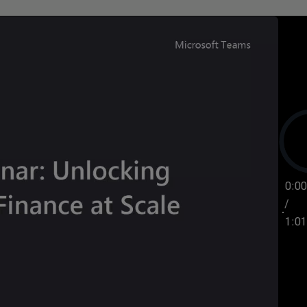
0:00
/
1:01