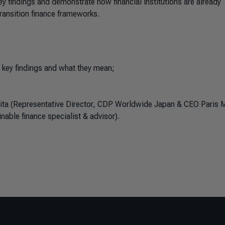
y findings and demonstrate how financial institutions are already
transition finance frameworks.
g key findings and what they mean;
mita (Representative Director, CDP Worldwide Japan & CEO Paris M
able finance specialist & advisor).