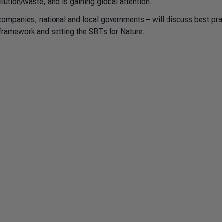
lution/waste, and is gaining global attention.
 companies, national and local governments – will discuss best pra
 framework and setting the SBTs for Nature.