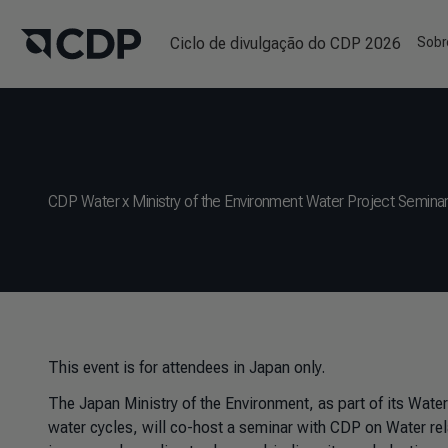
Ciclo de divulgação do CDP 2026
Sobr
CDP Water x Ministry of the Environment Water Project Semina
This event is for attendees in Japan only.
The Japan Ministry of the Environment, as part of its Wate
water cycles, will co-host a seminar with CDP on Water rel