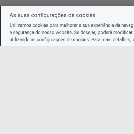
As suas configurações de cookies
Utilizamos cookies para melhorar a sua experiência de nave
e segurança do nosso website. Se desejar, poderá modificar 
utilizando as configurações de cookies. Para mais detalhes,
© 2026 CDP Worldwide
Instituição de caridade registrada nº 1122330