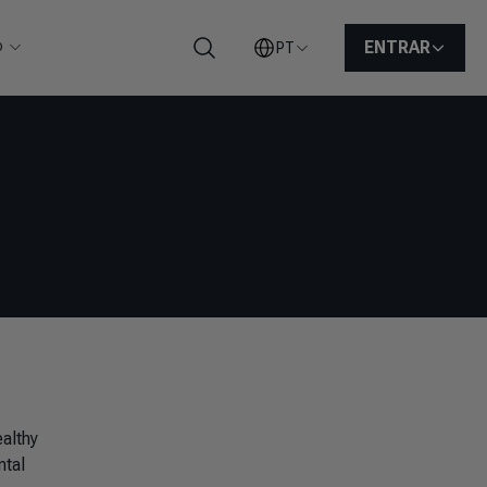
o
ENTRAR
PT
Pesquisar
ealthy
ntal