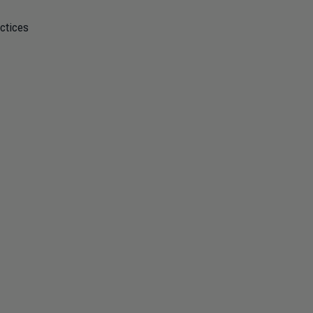
ctices