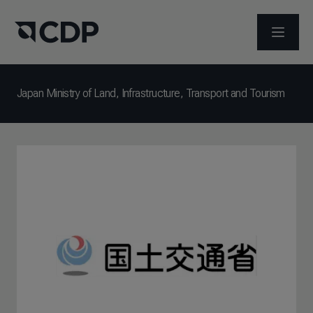
打开菜
Japan Ministry of Land, Infrastructure, Transport and Tourism