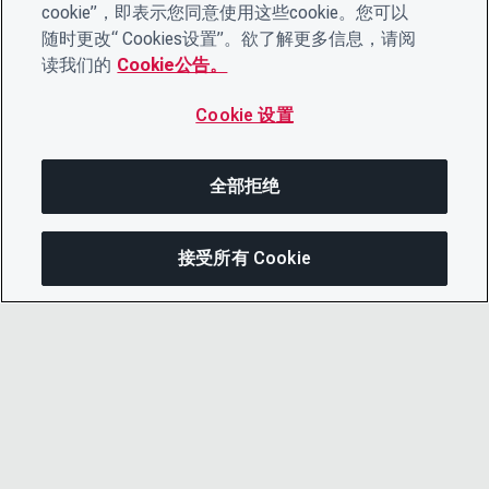
cookie”，即表示您同意使用这些cookie。您可以
随时更改“ Cookies设置”。欲了解更多信息，请阅
读我们的
Cookie公告。
Cookie 设置
全部拒绝
接受所有 Cookie
在此页面上
分享此页面
打开菜单
复制链接
电子邮件