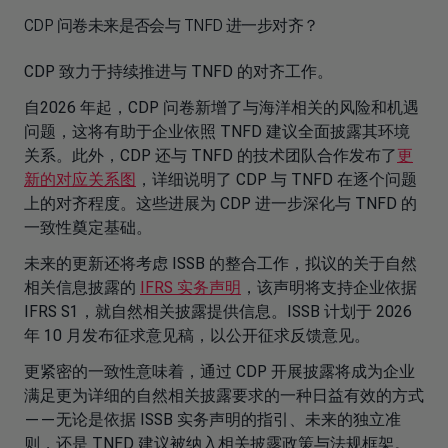
CDP 问卷未来是否会与 TNFD 进一步对齐？
CDP 致力于持续推进与 TNFD 的对齐工作。
自2026 年起，CDP 问卷新增了与海洋相关的风险和机遇
问题，这将有助于企业依照 TNFD 建议全面披露其环境
关系。此外，CDP 还与 TNFD 的技术团队合作发布了
更
新的对应关系图
，详细说明了 CDP 与 TNFD 在逐个问题
上的对齐程度。这些进展为 CDP 进一步深化与 TNFD 的
一致性奠定基础。
未来的更新还将考虑 ISSB 的整合工作，拟议的关于自然
相关信息披露的
IFRS 实务声明
，该声明将支持企业依据
IFRS S1，就自然相关披露提供信息。ISSB 计划于 2026
年 10 月发布征求意见稿，以公开征求反馈意见。
更紧密的一致性意味着，通过 CDP 开展披露将成为企业
满足更为详细的自然相关披露要求的一种日益有效的方式
——无论是依据 ISSB 实务声明的指引、未来的独立准
则，还是 TNFD 建议被纳入相关披露政策与法规框架。