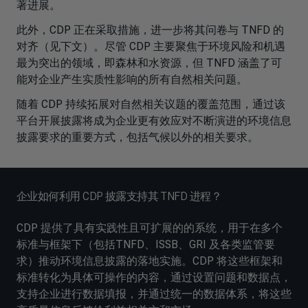
著进展。
此外，CDP 正在采取措施，进一步将其问卷与 TNFD 的
对齐（见下文）。尽管 CDP 主要聚焦于环境风险和机遇
最为突出的领域，即森林和水资源，但 TNFD 涵盖了可
能对企业产生实质性影响的所有自然相关问题。
随着 CDP 持续拓展对自然相关议题的覆盖范围，通过该
平台开展披露将成为企业更有效应对不断演进的环境信息
披露要求的重要方式，包括气候以外的相关要求。
企业如何利用 CDP 披露支持其 TNFD 进程？
CDP 提供了具有实践性且可扩展的的系统，用于在多个
标准与框架下（包括TNFD、ISSB、GRI 及各类监管要
求）推动环境信息披露的落地实施。CDP 将这些框架和
标准转化为具体可操作的内容，通过设置问题和数据点，
支持企业进行数据填报，并通过统一的数据体系，将这些