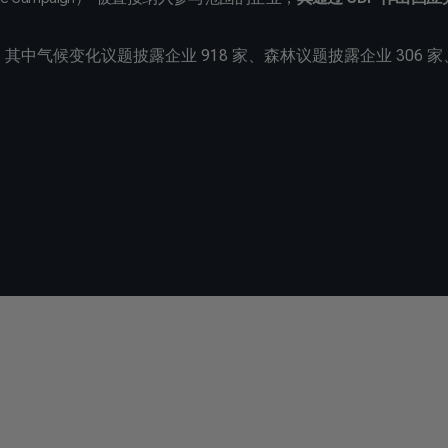
，其中气候变化议题披露企业 918 家、森林议题披露企业 306 