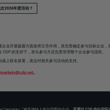
次2026年度活动？
。
露企业开展披露方面发挥主导作用，其负责确定参与目标企业，
 CDP 的支持下，牵头参与方还负责管理整个企业参与流程。
与函上联名签署，表达对相关参与活动的支持。
almarkets@cdp.net
。
e Campaign）”被直接纳入参与范围的企业，
其通过 CDP 作出回