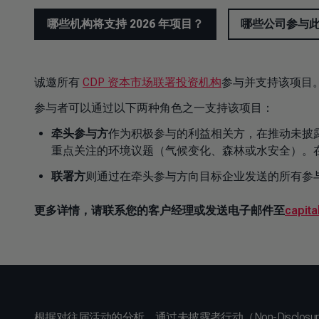
哪些机构将支持 2026 年项目？
哪些公司参与此
诚邀所有
CDP 资本市场联署投资机构
参与并支持该项目
参与者可以通过以下两种角色之一支持该项目：
牵头参与方
作为积极参与的利益相关方，在推动未披
重点关注的环境议题（气候变化、森林或水安全）。在
联署方
则通过在牵头参与方向目标企业发送的所有参
更多详情，请联系您的客户经理或发送电子邮件至
capit
根据对往届活动的分析，通过未披露者行动（Non-Disclosur