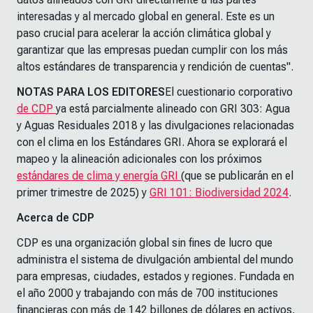
interesadas y al mercado global en general. Este es un
paso crucial para acelerar la acción climática global y
garantizar que las empresas puedan cumplir con los más
altos estándares de transparencia y rendición de cuentas".
NOTAS PARA LOS EDITORES
El cuestionario corporativo
de CDP
ya está parcialmente alineado con
GRI 303: Agua
y Aguas Residuales 2018
y las divulgaciones relacionadas
con el clima en los Estándares GRI. Ahora se explorará el
mapeo y la alineación adicionales con los próximos
estándares de clima y energía GRI
(que se publicarán en el
primer trimestre de 2025) y
GRI 101: Biodiversidad 2024
.
Acerca de CDP
CDP es una organización global sin fines de lucro que
administra el sistema de divulgación ambiental del mundo
para empresas, ciudades, estados y regiones. Fundada en
el año 2000 y trabajando con más de 700 instituciones
financieras con más de 142 billones de dólares en activos,