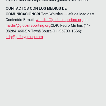
CONTACTOS CON LOS MEDIOS DE
COMUNICACIÓNGRI
Tom Whittles – Jefe de Medios y
Contenido E-mail:
whittles@globalreporting.org
ou
media@globalreporting.org
CDP:
Pedro Martins (11-
98284-4603) y Taynã Souza (11-96703-1386):
cdp@jeffreygroup.com