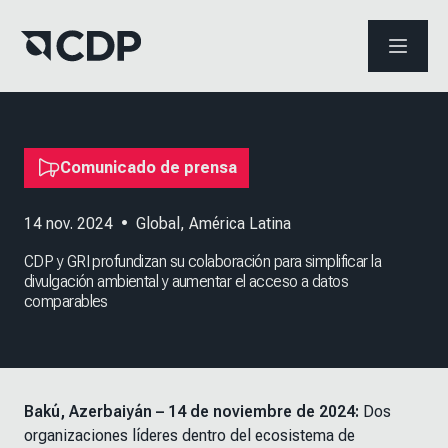
ABRIR 
Comunicado de prensa
14 nov. 2024
•
Global
,
América Latina
CDP y GRI profundizan su colaboración para simplificar la
divulgación ambiental y aumentar el acceso a datos
comparables
Bakú, Azerbaiyán – 14 de noviembre de 2024:
Dos
organizaciones líderes dentro del ecosistema de