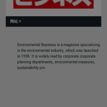
网站
Environmental Business is a magazine specializing
in the environmental industry, which was launched
in 1998. It is widely read by corporate corporate
planning departments, environmental measures,
sustainability pro