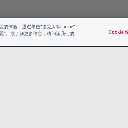
的体验。通过单击“接受所有cookie”，
Cookie
es设置”。欲了解更多信息，请阅读我们的
联系我们
隐私声明
领导团队
条款和条件