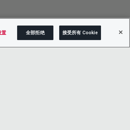
 设置
全部拒绝
接受所有 Cookie
分享
LINKEDIN
X