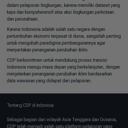
dalam pelaporan lingkungan, karena memiliki dataset yang
kaya dan kompeherensif atas aksi lingkungan perkotaan
dan perusahaan.
Karena Indonesia adalah salah satu negara dengan
pertumbuhan ekonomi terpesat di dunia, sangatlah penting
untuk mengubah paradigma pembangunannya agar
menyertakan penanganan perubahan iklim.
CDP berkomitmen untuk mendukung proses transisi
Indonesia menuju masa depan yang berkelanjutan, dengan
menjalankan penanganan perubahan iklim berdasarkan
data wawasan yang didapat dari pelaporan.
Tentang CDP di Indonesia
Sebagai bagian dari wilayah Asia Tenggara dan Oceania,
CDP telah menjadi salah satu platform pelaporan yang