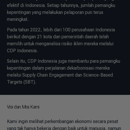
efektif di Indonesia. Setiap tahunnya, jumlah pemangku
kepentingan yang melakukan pelaporan pun terus
meningkat.
Pada tahun 2022, lebih dari 100 perusahaan Indonesia
berikut dengan 21 kota dan pemerintah daerah telah
memilih untuk menganalisa risiko iklim mereka melalui
CDP Indonesia.
Selain itu, CDP Indonesia juga membantu para pemangku
kepentingan dalam perjalanan dekarbonisasi mereka
melalui
Supply Chain Engagement dan Science-Based
Targets (SBT)
.
Visi dan Misi Kami
Kami ingin melihat perkembangan ekonomi secara pesat
yang tak hanya bekerja dengan baik untuk manusia, namun