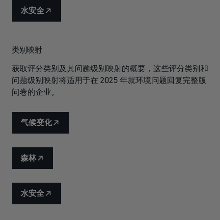
水安全
类别映射
获取评分类别及其问题级别映射的概要，这些评分类别和
问题级别映射将适用于在 2025 年就环境问题回复完整版
问卷的企业。
气候变化
森林
水安全