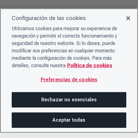
Configuración de las cookies
Utilizamos cookies para mejorar su experiencia de
navegación y permitir el correcto funcionamiento y
seguridad de nuestro website. Si lo desea, puede
modificar sus preferencias en cualquier momento
mediante la configuración de cookies. Para más
detalles, consulte nuestra
Política de cookies
Preferencias de cookies
Rechazar no esenciales
Aceptar todas
COM