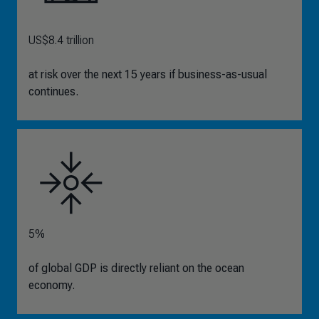
US$8.4 trillion
at risk over the next 15 years if business-as-usual
continues.
5%
of global GDP is directly reliant on the ocean
economy.