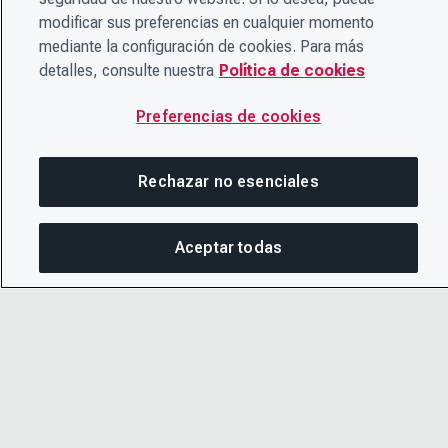
modificar sus preferencias en cualquier momento
mediante la configuración de cookies. Para más
detalles, consulte nuestra
Política de cookies
Preferencias de cookies
Rechazar no esenciales
Aceptar todas
CO
© 2026 CDP Worldwide
Número de organización benéfica registrada