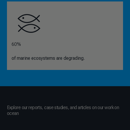
60%
of marine ecosystems are degrading.
Explore our reports, case studies, and articles on our work on
ocean