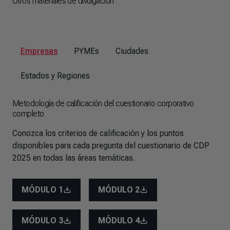
Otros materiales de divulgación
Empresas
PYMEs
Ciudades
Estados y Regiones
Metodología de calificación del cuestionario corporativo
completo
Conozca los criterios de calificación y los puntos
disponibles para cada pregunta del cuestionario de CDP
2025 en todas las áreas temáticas.
MÓDULO 1
MÓDULO 2
MÓDULO 3
MÓDULO 4