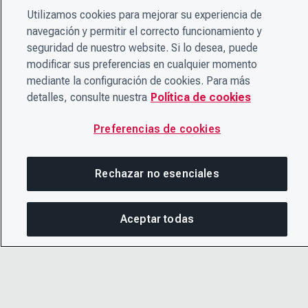
Utilizamos cookies para mejorar su experiencia de
navegación y permitir el correcto funcionamiento y
seguridad de nuestro website. Si lo desea, puede
modificar sus preferencias en cualquier momento
mediante la configuración de cookies. Para más
detalles, consulte nuestra
Política de cookies
Preferencias de cookies
Rechazar no esenciales
Aceptar todas
En esta página
COMPARTIR ESTA PÁGINA
ABRIR ME
© 2026 CDP Worldwide
Copiar enlace